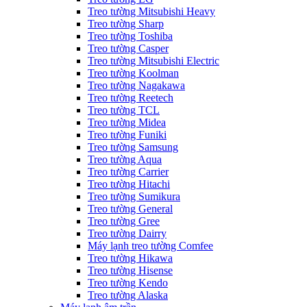
Treo tường Mitsubishi Heavy
Treo tường Sharp
Treo tường Toshiba
Treo tường Casper
Treo tường Mitsubishi Electric
Treo tường Koolman
Treo tường Nagakawa
Treo tường Reetech
Treo tường TCL
Treo tường Midea
Treo tường Funiki
Treo tường Samsung
Treo tường Aqua
Treo tường Carrier
Treo tường Hitachi
Treo tường Sumikura
Treo tường General
Treo tường Gree
Treo tường Dairry
Máy lạnh treo tường Comfee
Treo tường Hikawa
Treo tường Hisense
Treo tường Kendo
Treo tường Alaska