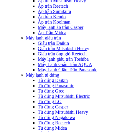
Áp trần Mitsubishi Heavy
Áp trần Reetech
Áp trần Sumikura
Áp trần Kendo
Áp trần Koolman
Máy lạnh áp trần Casper
Áp Trần Midea
Máy lạnh giấu trần
Giấu trần Daikin
Giấu trần Mitsubishi Heavy
Giấu trần ống gió Reetech
Máy lạnh giấu trần Toshiba
Máy Lạnh Giấu Trần AQUA
Máy Lạnh Giấu Trần Panasonic
Máy lạnh tủ đứng
Tủ đứng Daikin
Tủ đứng Panasonic
Tủ đứng Gree
Tủ đứng Mitsubishi Electric
Tủ đứng LG
Tủ đứng Casper
Tủ đứng Mitsubishi Heavy
Tủ đứng Nagakawa
Tủ đứng Reetech
Tủ đứng Midea