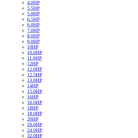
4.0HP
5.5HP
5.0HP
6.5HP
6.0HP
7.0HP
8.0HP
9.0HP
10HP
10.0HP
11.0HP
12HP
12.0HP
12.5HP
13.0HP
14HP
15.0HP
16HP
16.0HP
18HP
18.0HP
20HP
20.0HP
24.0HP
32.0HP