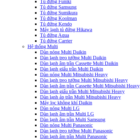
Tủ đứng Funiki
Tủ đứng Samsung
Tủ đứng Sumikura
Tủ đứng Koolman
Tủ đứng Kendo
Máy lạnh tủ đứng Hikawa
Tủ đứng Aqua
Tủ đứng Carrier
Hệ thống Multi
Dàn nóng Multi Daikin
Dàn lạnh treo tường Multi Daikin
Dàn lạnh âm trần Cassette Multi Daikin
Dàn lạnh giấu trần Multi Daikin
Dàn nóng Multi Mitsubishi Heavy
Dàn lạnh treo tường Multi Mitsubishi Heavy
Dàn lạnh âm trần Cassette Multi Mitsubishi Heavy
Dàn lạnh giấu trần Multi Mitsubishi Heavy
Dàn lạnh áp trần Multi Mitsubishi Heavy
Máy lọc không khí Daikin
Dàn nóng Multi LG
Dàn lạnh âm trần Multi LG
Dàn lạnh âm trần Multi Samsung
Dàn nóng Multi Panasonic
Dàn lạnh treo tường Multi Panasonic
Dàn lạnh âm trần Multi Panasonic