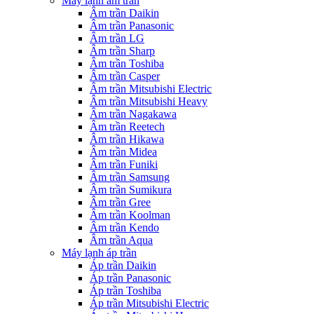
Máy lạnh âm trần
Âm trần Daikin
Âm trần Panasonic
Âm trần LG
Âm trần Sharp
Âm trần Toshiba
Âm trần Casper
Âm trần Mitsubishi Electric
Âm trần Mitsubishi Heavy
Âm trần Nagakawa
Âm trần Reetech
Âm trần Hikawa
Âm trần Midea
Âm trần Funiki
Âm trần Samsung
Âm trần Sumikura
Âm trần Gree
Âm trần Koolman
Âm trần Kendo
Âm trần Aqua
Máy lạnh áp trần
Áp trần Daikin
Áp trần Panasonic
Áp trần Toshiba
Áp trần Mitsubishi Electric