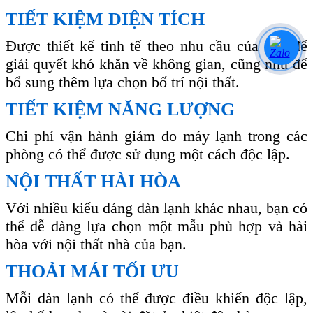
TIẾT KIỆM DIỆN TÍCH
Được thiết kế tinh tế theo nhu cầu của bạn để
giải quyết khó khăn về không gian, cũng như để
bổ sung thêm lựa chọn bố trí nội thất.
TIẾT KIỆM NĂNG LƯỢNG
Chi phí vận hành giảm do máy lạnh trong các
phòng có thể được sử dụng một cách độc lập.
NỘI THẤT HÀI HÒA
Với nhiều kiểu dáng dàn lạnh khác nhau, bạn có
thể dễ dàng lựa chọn một mẫu phù hợp và hài
hòa với nội thất nhà của bạn.
THOẢI MÁI TỐI ƯU
Mỗi dàn lạnh có thể được điều khiển độc lập,