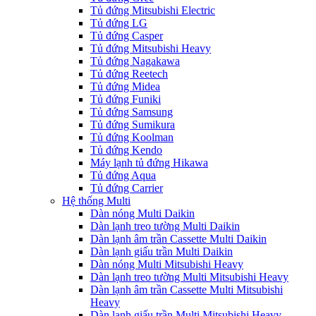
Tủ đứng Mitsubishi Electric
Tủ đứng LG
Tủ đứng Casper
Tủ đứng Mitsubishi Heavy
Tủ đứng Nagakawa
Tủ đứng Reetech
Tủ đứng Midea
Tủ đứng Funiki
Tủ đứng Samsung
Tủ đứng Sumikura
Tủ đứng Koolman
Tủ đứng Kendo
Máy lạnh tủ đứng Hikawa
Tủ đứng Aqua
Tủ đứng Carrier
Hệ thống Multi
Dàn nóng Multi Daikin
Dàn lạnh treo tường Multi Daikin
Dàn lạnh âm trần Cassette Multi Daikin
Dàn lạnh giấu trần Multi Daikin
Dàn nóng Multi Mitsubishi Heavy
Dàn lạnh treo tường Multi Mitsubishi Heavy
Dàn lạnh âm trần Cassette Multi Mitsubishi
Heavy
Dàn lạnh giấu trần Multi Mitsubishi Heavy