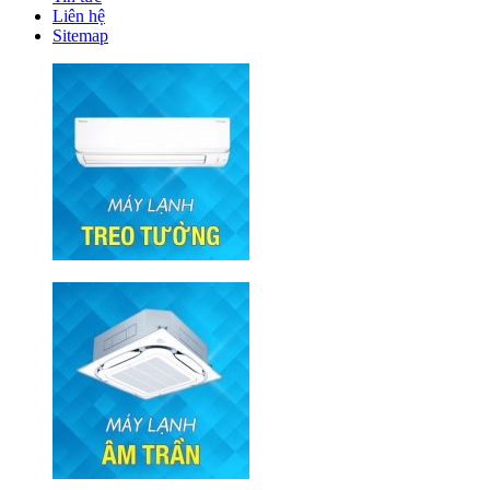
Liên hệ
Sitemap