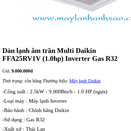
Dàn lạnh âm trần Multi Daikin
FFA25RV1V (1.0hp) Inverter Gas R32
Giá:
9.000.000đ
Tình trạng:
còn hàng
Thương hiệu:
Máy lạnh Daikin
-Công suất : 2.5kW - 9.000Btu/h - 1.0 HP (ngựa)
-Loại máy : Máy lạnh Inverter
-Bảo hành : Chính hãng Daikin
-Sử dụng : Gas R32
-Xuất xứ : Thái Lan