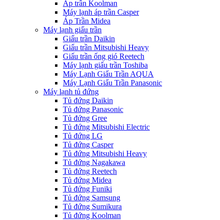
Áp trần Koolman
Máy lạnh áp trần Casper
Áp Trần Midea
Máy lạnh giấu trần
Giấu trần Daikin
Giấu trần Mitsubishi Heavy
Giấu trần ống gió Reetech
Máy lạnh giấu trần Toshiba
Máy Lạnh Giấu Trần AQUA
Máy Lạnh Giấu Trần Panasonic
Máy lạnh tủ đứng
Tủ đứng Daikin
Tủ đứng Panasonic
Tủ đứng Gree
Tủ đứng Mitsubishi Electric
Tủ đứng LG
Tủ đứng Casper
Tủ đứng Mitsubishi Heavy
Tủ đứng Nagakawa
Tủ đứng Reetech
Tủ đứng Midea
Tủ đứng Funiki
Tủ đứng Samsung
Tủ đứng Sumikura
Tủ đứng Koolman