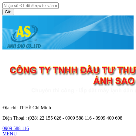
Gửi
Địa chỉ: TP.Hồ Chí Minh
Điện Thoại :
(028) 22 155 026 - 0909 588 116 - 0909 400 608
0909 588 116
MENU