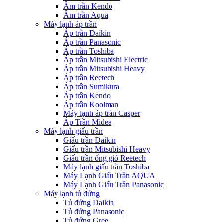
Âm trần Kendo
Âm trần Aqua
Máy lạnh áp trần
Áp trần Daikin
Áp trần Panasonic
Áp trần Toshiba
Áp trần Mitsubishi Electric
Áp trần Mitsubishi Heavy
Áp trần Reetech
Áp trần Sumikura
Áp trần Kendo
Áp trần Koolman
Máy lạnh áp trần Casper
Áp Trần Midea
Máy lạnh giấu trần
Giấu trần Daikin
Giấu trần Mitsubishi Heavy
Giấu trần ống gió Reetech
Máy lạnh giấu trần Toshiba
Máy Lạnh Giấu Trần AQUA
Máy Lạnh Giấu Trần Panasonic
Máy lạnh tủ đứng
Tủ đứng Daikin
Tủ đứng Panasonic
Tủ đứng Gree