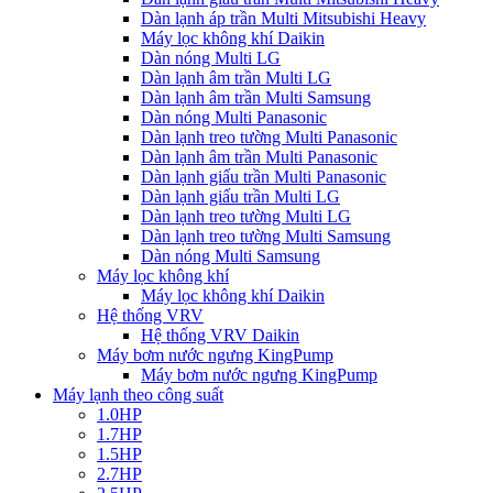
Dàn lạnh áp trần Multi Mitsubishi Heavy
Máy lọc không khí Daikin
Dàn nóng Multi LG
Dàn lạnh âm trần Multi LG
Dàn lạnh âm trần Multi Samsung
Dàn nóng Multi Panasonic
Dàn lạnh treo tường Multi Panasonic
Dàn lạnh âm trần Multi Panasonic
Dàn lạnh giấu trần Multi Panasonic
Dàn lạnh giấu trần Multi LG
Dàn lạnh treo tường Multi LG
Dàn lạnh treo tường Multi Samsung
Dàn nóng Multi Samsung
Máy lọc không khí
Máy lọc không khí Daikin
Hệ thống VRV
Hệ thống VRV Daikin
Máy bơm nước ngưng KingPump
Máy bơm nước ngưng KingPump
Máy lạnh theo công suất
1.0HP
1.7HP
1.5HP
2.7HP