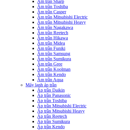
Âm trần Sharp
Âm trần Toshiba
Âm trần Casper
Âm trần Mitsubishi Electric
Âm trần Mitsubishi Heavy
Âm trần Nagakawa
Âm trần Reetech
Âm trần Hikawa
Âm trần Midea
Âm trần Funiki
Âm trần Samsung
Âm trần Sumikura
Âm trần Gree
Âm trần Koolman
Âm trần Kendo
Âm trần Aqua
Máy lạnh áp trần
Áp trần Daikin
Áp trần Panasonic
Áp trần Toshiba
Áp trần Mitsubishi Electric
Áp trần Mitsubishi Heavy
Áp trần Reetech
Áp trần Sumikura
Áp trần Kendo