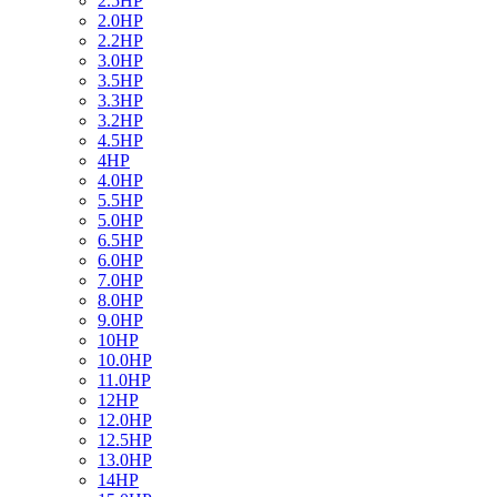
2.5HP
2.0HP
2.2HP
3.0HP
3.5HP
3.3HP
3.2HP
4.5HP
4HP
4.0HP
5.5HP
5.0HP
6.5HP
6.0HP
7.0HP
8.0HP
9.0HP
10HP
10.0HP
11.0HP
12HP
12.0HP
12.5HP
13.0HP
14HP