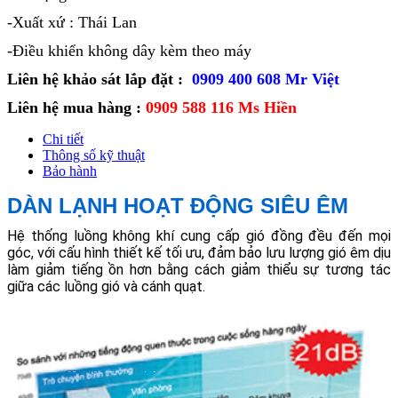
-Xuất xứ : Thái Lan
-Điều khiển không dây kèm theo máy
Liên hệ khảo sát lắp đặt :
0909 40
0 608 Mr Việt
Liên hệ mua hàng :
0909 588 116 Ms Hiền
Chi tiết
Thông số kỹ thuật
Bảo hành
DÀN LẠNH HOẠT ĐỘNG SIÊU ÊM
Hệ thống luồng không khí cung cấp gió đồng đều đến mọi
góc, với cấu hình thiết kế tối ưu, đảm bảo lưu lượng gió êm dịu
làm giảm tiếng ồn hơn bằng cách giảm thiểu sự tương tác
giữa các luồng gió và cánh quạt.