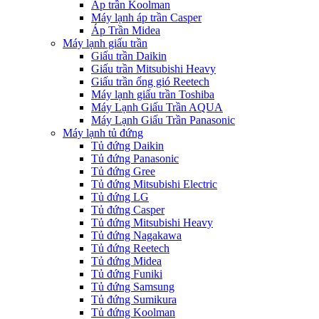
Áp trần Koolman
Máy lạnh áp trần Casper
Áp Trần Midea
Máy lạnh giấu trần
Giấu trần Daikin
Giấu trần Mitsubishi Heavy
Giấu trần ống gió Reetech
Máy lạnh giấu trần Toshiba
Máy Lạnh Giấu Trần AQUA
Máy Lạnh Giấu Trần Panasonic
Máy lạnh tủ đứng
Tủ đứng Daikin
Tủ đứng Panasonic
Tủ đứng Gree
Tủ đứng Mitsubishi Electric
Tủ đứng LG
Tủ đứng Casper
Tủ đứng Mitsubishi Heavy
Tủ đứng Nagakawa
Tủ đứng Reetech
Tủ đứng Midea
Tủ đứng Funiki
Tủ đứng Samsung
Tủ đứng Sumikura
Tủ đứng Koolman