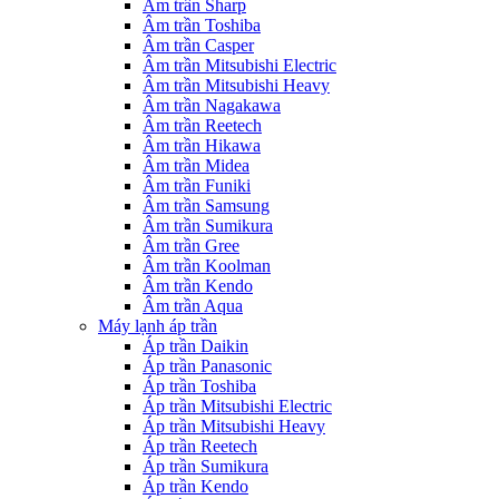
Âm trần Sharp
Âm trần Toshiba
Âm trần Casper
Âm trần Mitsubishi Electric
Âm trần Mitsubishi Heavy
Âm trần Nagakawa
Âm trần Reetech
Âm trần Hikawa
Âm trần Midea
Âm trần Funiki
Âm trần Samsung
Âm trần Sumikura
Âm trần Gree
Âm trần Koolman
Âm trần Kendo
Âm trần Aqua
Máy lạnh áp trần
Áp trần Daikin
Áp trần Panasonic
Áp trần Toshiba
Áp trần Mitsubishi Electric
Áp trần Mitsubishi Heavy
Áp trần Reetech
Áp trần Sumikura
Áp trần Kendo