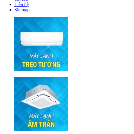
Liên hệ
Sitemap