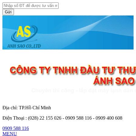
Gửi
Địa chỉ: TP.Hồ Chí Minh
Điện Thoại :
(028) 22 155 026 - 0909 588 116 - 0909 400 608
0909 588 116
MENU