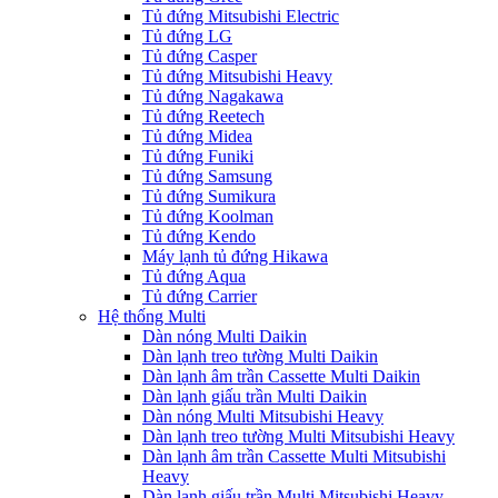
Tủ đứng Mitsubishi Electric
Tủ đứng LG
Tủ đứng Casper
Tủ đứng Mitsubishi Heavy
Tủ đứng Nagakawa
Tủ đứng Reetech
Tủ đứng Midea
Tủ đứng Funiki
Tủ đứng Samsung
Tủ đứng Sumikura
Tủ đứng Koolman
Tủ đứng Kendo
Máy lạnh tủ đứng Hikawa
Tủ đứng Aqua
Tủ đứng Carrier
Hệ thống Multi
Dàn nóng Multi Daikin
Dàn lạnh treo tường Multi Daikin
Dàn lạnh âm trần Cassette Multi Daikin
Dàn lạnh giấu trần Multi Daikin
Dàn nóng Multi Mitsubishi Heavy
Dàn lạnh treo tường Multi Mitsubishi Heavy
Dàn lạnh âm trần Cassette Multi Mitsubishi
Heavy
Dàn lạnh giấu trần Multi Mitsubishi Heavy