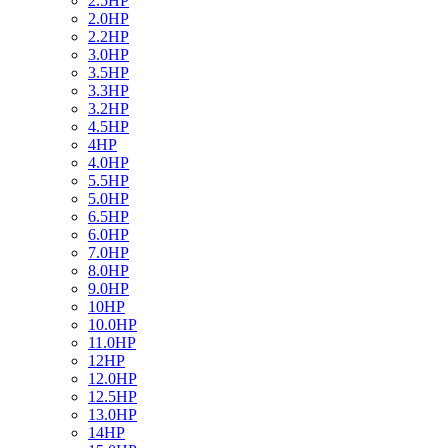
2.5HP
2.0HP
2.2HP
3.0HP
3.5HP
3.3HP
3.2HP
4.5HP
4HP
4.0HP
5.5HP
5.0HP
6.5HP
6.0HP
7.0HP
8.0HP
9.0HP
10HP
10.0HP
11.0HP
12HP
12.0HP
12.5HP
13.0HP
14HP