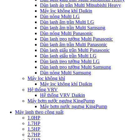
Dàn lạnh áp trần Multi Mitsubishi Heavy
Máy lọc không khí Daikin
Dàn nóng Multi LG
Dàn lạnh âm trần Multi LG
Dàn lạnh âm trần Multi Samsung
Dàn nóng Multi Panasonic
Dàn lạnh treo tường Multi Panasonic
Dàn lạnh âm trần Multi Panasonic
Dàn lạnh giấu trần Multi Panasonic
Dàn lạnh giấu trần Multi LG
Dàn lạnh treo tường Multi LG
Dàn lạnh treo tường Multi Samsung
Dàn nóng Multi Samsung
Máy lọc không khí
Máy lọc không khí Daikin
Hệ thống VRV
Hệ thống VRV Daikin
Máy bơm nước ngưng KingPump
Máy bơm nước ngưng KingPump
Máy lạnh theo công suất
1.0HP
1.7HP
1.5HP
2.7HP