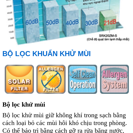
BỘ LỌC KHUẨN KHỬ MÙI
Bộ lọc khử mùi
Bộ lọc khử mùi giữ không khí trong sạch bằng
cách loại bỏ các mùi hôi khó chịu trong phòng.
Có thể bảo trì bằng cách gỡ ra rửa băng nước,