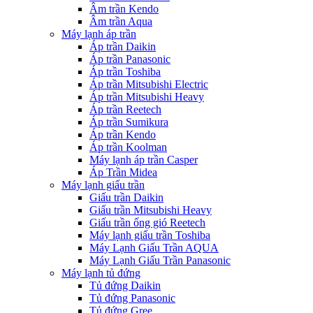
Âm trần Kendo
Âm trần Aqua
Máy lạnh áp trần
Áp trần Daikin
Áp trần Panasonic
Áp trần Toshiba
Áp trần Mitsubishi Electric
Áp trần Mitsubishi Heavy
Áp trần Reetech
Áp trần Sumikura
Áp trần Kendo
Áp trần Koolman
Máy lạnh áp trần Casper
Áp Trần Midea
Máy lạnh giấu trần
Giấu trần Daikin
Giấu trần Mitsubishi Heavy
Giấu trần ống gió Reetech
Máy lạnh giấu trần Toshiba
Máy Lạnh Giấu Trần AQUA
Máy Lạnh Giấu Trần Panasonic
Máy lạnh tủ đứng
Tủ đứng Daikin
Tủ đứng Panasonic
Tủ đứng Gree