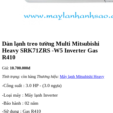
Dàn lạnh treo tường Multi Mitsubishi
Heavy SRK71ZRS -W5 Inverter Gas
R410
Giá:
10.700.000đ
Tình trạng:
còn hàng
Thương hiệu:
Máy lạnh Mitsubishi Heavy
-Công suất : 3.0 HP - (3.0 ngựa)
-Loại máy : Máy lạnh Inverter
-Bảo hành : 02 năm
-Sử dụng : Gas R410