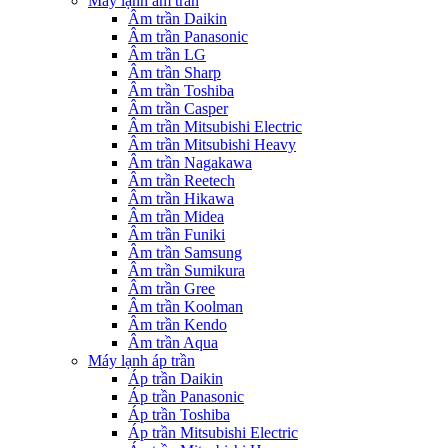
Máy lạnh âm trần
Âm trần Daikin
Âm trần Panasonic
Âm trần LG
Âm trần Sharp
Âm trần Toshiba
Âm trần Casper
Âm trần Mitsubishi Electric
Âm trần Mitsubishi Heavy
Âm trần Nagakawa
Âm trần Reetech
Âm trần Hikawa
Âm trần Midea
Âm trần Funiki
Âm trần Samsung
Âm trần Sumikura
Âm trần Gree
Âm trần Koolman
Âm trần Kendo
Âm trần Aqua
Máy lạnh áp trần
Áp trần Daikin
Áp trần Panasonic
Áp trần Toshiba
Áp trần Mitsubishi Electric