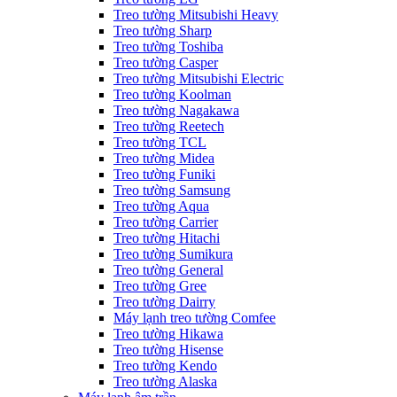
Treo tường Mitsubishi Heavy
Treo tường Sharp
Treo tường Toshiba
Treo tường Casper
Treo tường Mitsubishi Electric
Treo tường Koolman
Treo tường Nagakawa
Treo tường Reetech
Treo tường TCL
Treo tường Midea
Treo tường Funiki
Treo tường Samsung
Treo tường Aqua
Treo tường Carrier
Treo tường Hitachi
Treo tường Sumikura
Treo tường General
Treo tường Gree
Treo tường Dairry
Máy lạnh treo tường Comfee
Treo tường Hikawa
Treo tường Hisense
Treo tường Kendo
Treo tường Alaska