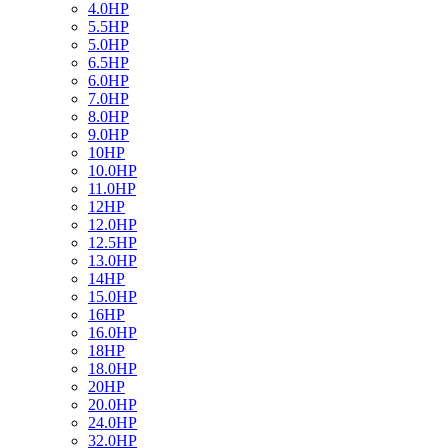
4.0HP
5.5HP
5.0HP
6.5HP
6.0HP
7.0HP
8.0HP
9.0HP
10HP
10.0HP
11.0HP
12HP
12.0HP
12.5HP
13.0HP
14HP
15.0HP
16HP
16.0HP
18HP
18.0HP
20HP
20.0HP
24.0HP
32.0HP