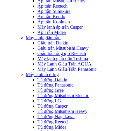
Áp trần Mitsubishi Heavy
Áp trần Reetech
Áp trần Sumikura
Áp trần Kendo
Áp trần Koolman
Máy lạnh áp trần Casper
Áp Trần Midea
Máy lạnh giấu trần
Giấu trần Daikin
Giấu trần Mitsubishi Heavy
Giấu trần ống gió Reetech
Máy lạnh giấu trần Toshiba
Máy Lạnh Giấu Trần AQUA
Máy Lạnh Giấu Trần Panasonic
Máy lạnh tủ đứng
Tủ đứng Daikin
Tủ đứng Panasonic
Tủ đứng Gree
Tủ đứng Mitsubishi Electric
Tủ đứng LG
Tủ đứng Casper
Tủ đứng Mitsubishi Heavy
Tủ đứng Nagakawa
Tủ đứng Reetech
Tủ đứng Midea