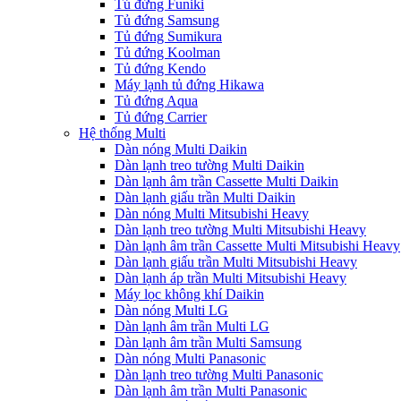
Tủ đứng Funiki
Tủ đứng Samsung
Tủ đứng Sumikura
Tủ đứng Koolman
Tủ đứng Kendo
Máy lạnh tủ đứng Hikawa
Tủ đứng Aqua
Tủ đứng Carrier
Hệ thống Multi
Dàn nóng Multi Daikin
Dàn lạnh treo tường Multi Daikin
Dàn lạnh âm trần Cassette Multi Daikin
Dàn lạnh giấu trần Multi Daikin
Dàn nóng Multi Mitsubishi Heavy
Dàn lạnh treo tường Multi Mitsubishi Heavy
Dàn lạnh âm trần Cassette Multi Mitsubishi Heavy
Dàn lạnh giấu trần Multi Mitsubishi Heavy
Dàn lạnh áp trần Multi Mitsubishi Heavy
Máy lọc không khí Daikin
Dàn nóng Multi LG
Dàn lạnh âm trần Multi LG
Dàn lạnh âm trần Multi Samsung
Dàn nóng Multi Panasonic
Dàn lạnh treo tường Multi Panasonic
Dàn lạnh âm trần Multi Panasonic