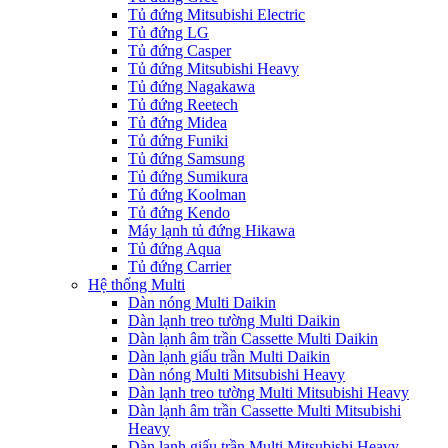
Tủ đứng Mitsubishi Electric
Tủ đứng LG
Tủ đứng Casper
Tủ đứng Mitsubishi Heavy
Tủ đứng Nagakawa
Tủ đứng Reetech
Tủ đứng Midea
Tủ đứng Funiki
Tủ đứng Samsung
Tủ đứng Sumikura
Tủ đứng Koolman
Tủ đứng Kendo
Máy lạnh tủ đứng Hikawa
Tủ đứng Aqua
Tủ đứng Carrier
Hệ thống Multi
Dàn nóng Multi Daikin
Dàn lạnh treo tường Multi Daikin
Dàn lạnh âm trần Cassette Multi Daikin
Dàn lạnh giấu trần Multi Daikin
Dàn nóng Multi Mitsubishi Heavy
Dàn lạnh treo tường Multi Mitsubishi Heavy
Dàn lạnh âm trần Cassette Multi Mitsubishi
Heavy
Dàn lạnh giấu trần Multi Mitsubishi Heavy