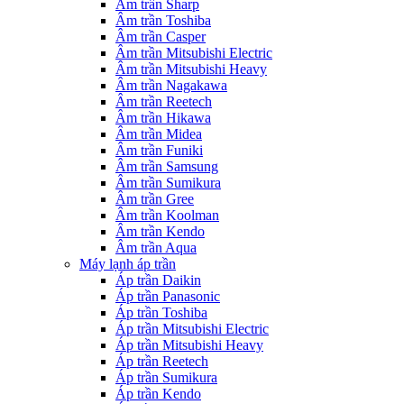
Âm trần Sharp
Âm trần Toshiba
Âm trần Casper
Âm trần Mitsubishi Electric
Âm trần Mitsubishi Heavy
Âm trần Nagakawa
Âm trần Reetech
Âm trần Hikawa
Âm trần Midea
Âm trần Funiki
Âm trần Samsung
Âm trần Sumikura
Âm trần Gree
Âm trần Koolman
Âm trần Kendo
Âm trần Aqua
Máy lạnh áp trần
Áp trần Daikin
Áp trần Panasonic
Áp trần Toshiba
Áp trần Mitsubishi Electric
Áp trần Mitsubishi Heavy
Áp trần Reetech
Áp trần Sumikura
Áp trần Kendo