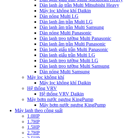
Dàn lạnh áp trần Multi Mitsubishi Heavy
Máy lọc không khí Daikin
Dàn nóng Multi LG
Dàn lạnh âm trần Multi LG
Dàn lạnh âm trần Multi Samsung
Dàn nóng Multi Panasonic
Dàn lạnh treo tường Multi Panasonic
Dàn lạnh âm trần Multi Panasonic
Dàn lạnh giấu trần Multi Panasonic
Dàn lạnh giấu trần Multi LG
Dàn lạnh treo tường Multi LG
Dàn lạnh treo tường Multi Samsung
Dàn nóng Multi Samsung
Máy lọc không khí
Máy lọc không khí Daikin
Hệ thống VRV
Hệ thống VRV Daikin
Máy bơm nước ngưng KingPump
Máy bơm nước ngưng KingPump
Máy lạnh theo công suất
1.0HP
1.7HP
1.5HP
2.7HP