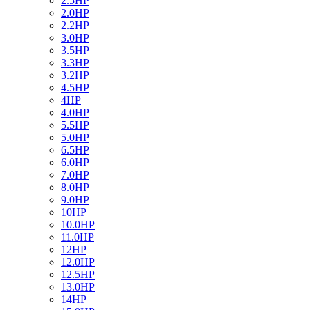
2.5HP
2.0HP
2.2HP
3.0HP
3.5HP
3.3HP
3.2HP
4.5HP
4HP
4.0HP
5.5HP
5.0HP
6.5HP
6.0HP
7.0HP
8.0HP
9.0HP
10HP
10.0HP
11.0HP
12HP
12.0HP
12.5HP
13.0HP
14HP