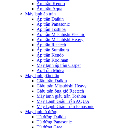
Âm trần Kendo
Âm trần Aqua
Máy lạnh áp trần
Áp trần Daikin
Áp trần Panasonic
Áp trần Toshiba
Áp trần Mitsubishi Electric
Áp trần Mitsubishi Heavy
Áp trần Reetech
Áp trần Sumikura
Áp trần Kendo
Áp trần Koolman
Máy lạnh áp trần Casper
Áp Trần Midea
Máy lạnh giấu trần
Giấu trần Daikin
Giấu trần Mitsubishi Heavy
Giấu trần ống gió Reetech
Máy lạnh giấu trần Toshiba
Máy Lạnh Giấu Trần AQUA
Máy Lạnh Giấu Trần Panasonic
Máy lạnh tủ đứng
Tủ đứng Daikin
Tủ đứng Panasonic
Tủ đứng Gree