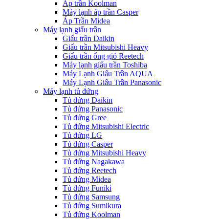
Áp trần Koolman
Máy lạnh áp trần Casper
Áp Trần Midea
Máy lạnh giấu trần
Giấu trần Daikin
Giấu trần Mitsubishi Heavy
Giấu trần ống gió Reetech
Máy lạnh giấu trần Toshiba
Máy Lạnh Giấu Trần AQUA
Máy Lạnh Giấu Trần Panasonic
Máy lạnh tủ đứng
Tủ đứng Daikin
Tủ đứng Panasonic
Tủ đứng Gree
Tủ đứng Mitsubishi Electric
Tủ đứng LG
Tủ đứng Casper
Tủ đứng Mitsubishi Heavy
Tủ đứng Nagakawa
Tủ đứng Reetech
Tủ đứng Midea
Tủ đứng Funiki
Tủ đứng Samsung
Tủ đứng Sumikura
Tủ đứng Koolman