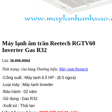
Máy lạnh âm trần Reetech RGTV60
Inverter Gas R32
Giá:
38.000.000đ
Tình trạng:
còn hàng
Thương hiệu:
Máy lạnh Reetech
-Công suất : Máy lạnh 6.5 HP - (6.5 ngựa)
-Loại máy : Máy lạnh Inverter
-Bảo hành : 02 năm
-Sử dụng : Gas R32
-Xuất xứ : Th
ái lan