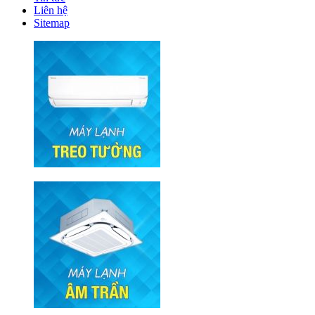
Liên hệ
Sitemap