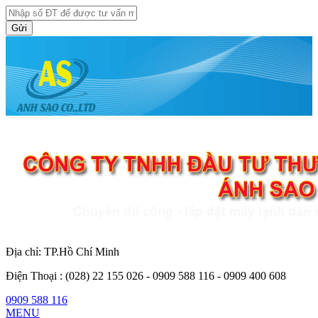
Gửi
Địa chỉ: TP.Hồ Chí Minh
Điện Thoại :
(028) 22 155 026 - 0909 588 116 - 0909 400 608
0909 588 116
MENU