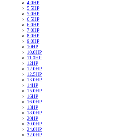
4.0HP
5.5HP
5.0HP
6.5HP
6.0HP
7.0HP
8.0HP
9.0HP
10HP
10.0HP
11.0HP
12HP
12.0HP
12.5HP
13.0HP
14HP
15.0HP
16HP
16.0HP
18HP
18.0HP
20HP
20.0HP
24.0HP
32.0HP