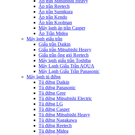
Áp trần Mitsubishi Heavy
Áp trần Reetech
Áp trần Sumikura
Áp trần Kendo
Áp trần Koolman
Máy lạnh áp trần Casper
Áp Trần Midea
Máy lạnh giấu trần
Giấu trần Daikin
Giấu trần Mitsubishi Heavy
Giấu trần ống gió Reetech
Máy lạnh giấu trần Toshiba
Máy Lạnh Giấu Trần AQUA
Máy Lạnh Giấu Trần Panasonic
Máy lạnh tủ đứng
Tủ đứng Daikin
Tủ đứng Panasonic
Tủ đứng Gree
Tủ đứng Mitsubishi Electric
Tủ đứng LG
Tủ đứng Casper
Tủ đứng Mitsubishi Heavy
Tủ đứng Nagakawa
Tủ đứng Reetech
Tủ đứng Midea