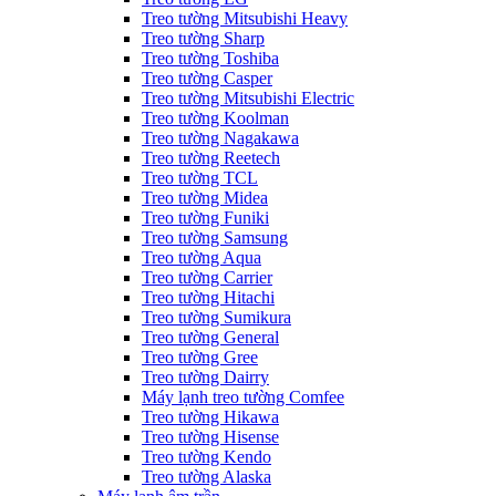
Treo tường Mitsubishi Heavy
Treo tường Sharp
Treo tường Toshiba
Treo tường Casper
Treo tường Mitsubishi Electric
Treo tường Koolman
Treo tường Nagakawa
Treo tường Reetech
Treo tường TCL
Treo tường Midea
Treo tường Funiki
Treo tường Samsung
Treo tường Aqua
Treo tường Carrier
Treo tường Hitachi
Treo tường Sumikura
Treo tường General
Treo tường Gree
Treo tường Dairry
Máy lạnh treo tường Comfee
Treo tường Hikawa
Treo tường Hisense
Treo tường Kendo
Treo tường Alaska