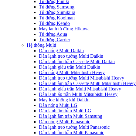
Tủ đứng Funiki
Tủ đứng Samsung
Tủ đứng Sumikura
Tủ đứng Koolman
Tủ đứng Kendo
Máy lạnh tủ đứng Hikawa
Tủ đứng Aqua
Tủ đứng Carrier
Hệ thống Multi
Dàn nóng Multi Daikin
Dàn lạnh treo tường Multi Daikin
Dàn lạnh âm trần Cassette Multi Daikin
Dàn lạnh giấu trần Multi Daikin
Dàn nóng Multi Mitsubishi Heavy
Dàn lạnh treo tường Multi Mitsubishi Heavy
Dàn lạnh âm trần Cassette Multi Mitsubishi Heavy
Dàn lạnh giấu trần Multi Mitsubishi Heavy
Dàn lạnh áp trần Multi Mitsubishi Heavy
Máy lọc không khí Daikin
Dàn nóng Multi LG
Dàn lạnh âm trần Multi LG
Dàn lạnh âm trần Multi Samsung
Dàn nóng Multi Panasonic
Dàn lạnh treo tường Multi Panasonic
Dàn lạnh âm trần Multi Panasonic