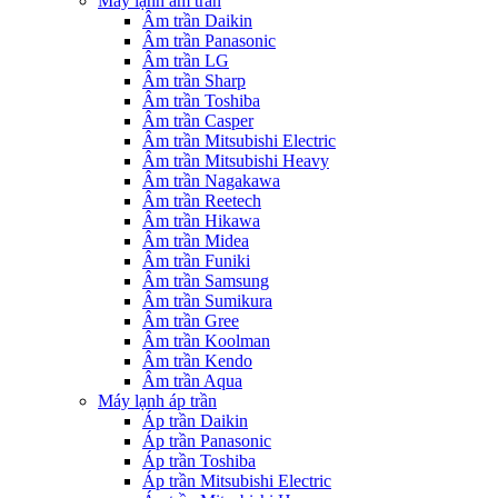
Máy lạnh âm trần
Âm trần Daikin
Âm trần Panasonic
Âm trần LG
Âm trần Sharp
Âm trần Toshiba
Âm trần Casper
Âm trần Mitsubishi Electric
Âm trần Mitsubishi Heavy
Âm trần Nagakawa
Âm trần Reetech
Âm trần Hikawa
Âm trần Midea
Âm trần Funiki
Âm trần Samsung
Âm trần Sumikura
Âm trần Gree
Âm trần Koolman
Âm trần Kendo
Âm trần Aqua
Máy lạnh áp trần
Áp trần Daikin
Áp trần Panasonic
Áp trần Toshiba
Áp trần Mitsubishi Electric