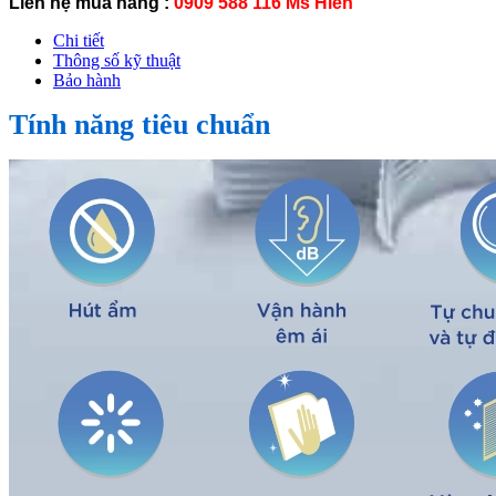
Liên hệ mua hàng :
0909 588 116 Ms Hiền
Chi tiết
Thông số kỹ thuật
Bảo hành
Tính năng tiêu chuẩn