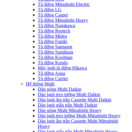
Tủ đứng Mitsubishi Electric
Tủ đứng LG
Tủ đứng Casper
Tủ đứng Mitsubishi Heavy
Tủ đứng Nagakawa
Tủ đứng Reetech
Tủ đứng Midea
Tủ đứng Funiki
Tủ đứng Samsung
Tủ đứng Sumikura
Tủ đứng Koolman
Tủ đứng Kendo
Máy lạnh tủ đứng Hikawa
Tủ đứng Aqua
Tủ đứng Carrier
Hệ thống Multi
Dàn nóng Multi Daikin
Dàn lạnh treo tường Multi Daikin
Dàn lạnh âm trần Cassette Multi Daikin
Dàn lạnh giấu trần Multi Daikin
Dàn nóng Multi Mitsubishi Heavy
Dàn lạnh treo tường Multi Mitsubishi Heavy
Dàn lạnh âm trần Cassette Multi Mitsubishi
Heavy
Dàn lạnh giấu trần Multi Mitsubishi Heavy