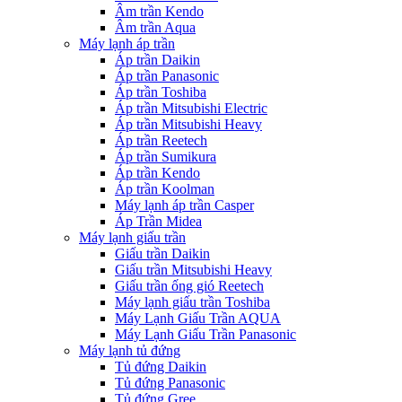
Âm trần Kendo
Âm trần Aqua
Máy lạnh áp trần
Áp trần Daikin
Áp trần Panasonic
Áp trần Toshiba
Áp trần Mitsubishi Electric
Áp trần Mitsubishi Heavy
Áp trần Reetech
Áp trần Sumikura
Áp trần Kendo
Áp trần Koolman
Máy lạnh áp trần Casper
Áp Trần Midea
Máy lạnh giấu trần
Giấu trần Daikin
Giấu trần Mitsubishi Heavy
Giấu trần ống gió Reetech
Máy lạnh giấu trần Toshiba
Máy Lạnh Giấu Trần AQUA
Máy Lạnh Giấu Trần Panasonic
Máy lạnh tủ đứng
Tủ đứng Daikin
Tủ đứng Panasonic
Tủ đứng Gree