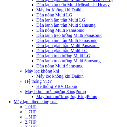
Dàn lạnh áp trần Multi Mitsubishi Heavy
Máy lọc không khí Daikin
Dàn nóng Multi LG
Dàn lạnh âm trần Multi LG
Dàn lạnh âm trần Multi Samsung
Dàn nóng Multi Panasonic
Dàn lạnh treo tường Multi Panasonic
Dàn lạnh âm trần Multi Panasonic
Dàn lạnh giấu trần Multi Panasonic
Dàn lạnh giấu trần Multi LG
Dàn lạnh treo tường Multi LG
Dàn lạnh treo tường Multi Samsung
Dàn nóng Multi Samsung
Máy lọc không khí
Máy lọc không khí Daikin
Hệ thống VRV
Hệ thống VRV Daikin
Máy bơm nước ngưng KingPump
Máy bơm nước ngưng KingPump
Máy lạnh theo công suất
1.0HP
1.7HP
1.5HP
2.7HP