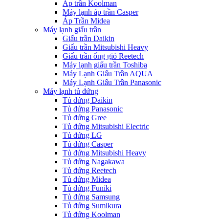
Áp trần Koolman
Máy lạnh áp trần Casper
Áp Trần Midea
Máy lạnh giấu trần
Giấu trần Daikin
Giấu trần Mitsubishi Heavy
Giấu trần ống gió Reetech
Máy lạnh giấu trần Toshiba
Máy Lạnh Giấu Trần AQUA
Máy Lạnh Giấu Trần Panasonic
Máy lạnh tủ đứng
Tủ đứng Daikin
Tủ đứng Panasonic
Tủ đứng Gree
Tủ đứng Mitsubishi Electric
Tủ đứng LG
Tủ đứng Casper
Tủ đứng Mitsubishi Heavy
Tủ đứng Nagakawa
Tủ đứng Reetech
Tủ đứng Midea
Tủ đứng Funiki
Tủ đứng Samsung
Tủ đứng Sumikura
Tủ đứng Koolman