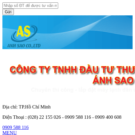
Gửi
Địa chỉ: TP.Hồ Chí Minh
Điện Thoại :
(028) 22 155 026 - 0909 588 116 - 0909 400 608
0909 588 116
MENU