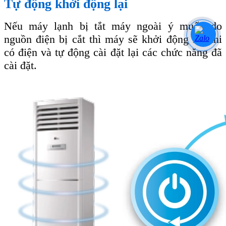
Tự động khởi động lại
Nếu máy lạnh bị tắt máy ngoài ý muốn do
nguồn điện bị cắt thì máy sẽ khởi động lại khi
có điện và tự động cài đặt lại các chức năng đã
cài đặt.