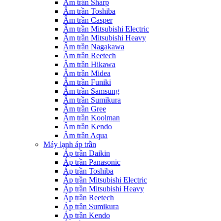
Âm trần Sharp
Âm trần Toshiba
Âm trần Casper
Âm trần Mitsubishi Electric
Âm trần Mitsubishi Heavy
Âm trần Nagakawa
Âm trần Reetech
Âm trần Hikawa
Âm trần Midea
Âm trần Funiki
Âm trần Samsung
Âm trần Sumikura
Âm trần Gree
Âm trần Koolman
Âm trần Kendo
Âm trần Aqua
Máy lạnh áp trần
Áp trần Daikin
Áp trần Panasonic
Áp trần Toshiba
Áp trần Mitsubishi Electric
Áp trần Mitsubishi Heavy
Áp trần Reetech
Áp trần Sumikura
Áp trần Kendo