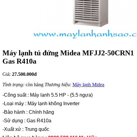
Máy lạnh tủ đứng Midea MFJJ2-50CRN1
Gas R410a
Giá:
27.500.000đ
Tình trạng:
còn hàng
Thương hiệu:
Máy lạnh Midea
-Công suất : Máy lạnh 5.5 HP - (5.5 ngựa)
-Loại máy : Máy lạnh không Inverter
-Bảo hành : Chính hãng
-Sử dụng : Gas R410a
-Xuất xứ : Trung quốc