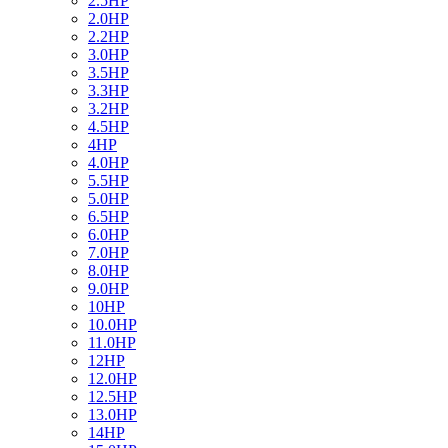
2.5HP
2.0HP
2.2HP
3.0HP
3.5HP
3.3HP
3.2HP
4.5HP
4HP
4.0HP
5.5HP
5.0HP
6.5HP
6.0HP
7.0HP
8.0HP
9.0HP
10HP
10.0HP
11.0HP
12HP
12.0HP
12.5HP
13.0HP
14HP