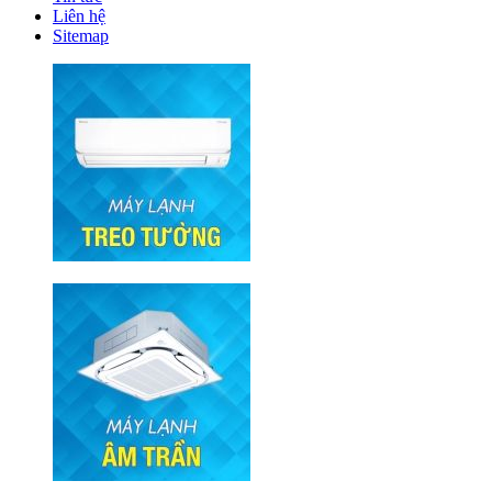
Liên hệ
Sitemap