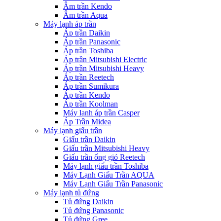
Âm trần Kendo
Âm trần Aqua
Máy lạnh áp trần
Áp trần Daikin
Áp trần Panasonic
Áp trần Toshiba
Áp trần Mitsubishi Electric
Áp trần Mitsubishi Heavy
Áp trần Reetech
Áp trần Sumikura
Áp trần Kendo
Áp trần Koolman
Máy lạnh áp trần Casper
Áp Trần Midea
Máy lạnh giấu trần
Giấu trần Daikin
Giấu trần Mitsubishi Heavy
Giấu trần ống gió Reetech
Máy lạnh giấu trần Toshiba
Máy Lạnh Giấu Trần AQUA
Máy Lạnh Giấu Trần Panasonic
Máy lạnh tủ đứng
Tủ đứng Daikin
Tủ đứng Panasonic
Tủ đứng Gree