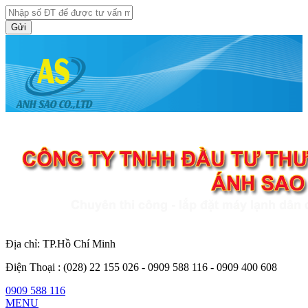
Gửi
Địa chỉ: TP.Hồ Chí Minh
Điện Thoại :
(028) 22 155 026 - 0909 588 116 - 0909 400 608
0909 588 116
MENU