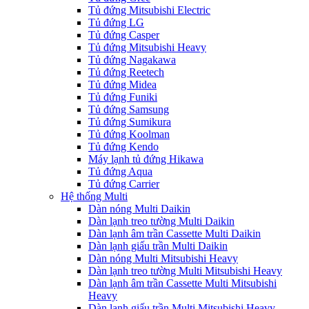
Tủ đứng Mitsubishi Electric
Tủ đứng LG
Tủ đứng Casper
Tủ đứng Mitsubishi Heavy
Tủ đứng Nagakawa
Tủ đứng Reetech
Tủ đứng Midea
Tủ đứng Funiki
Tủ đứng Samsung
Tủ đứng Sumikura
Tủ đứng Koolman
Tủ đứng Kendo
Máy lạnh tủ đứng Hikawa
Tủ đứng Aqua
Tủ đứng Carrier
Hệ thống Multi
Dàn nóng Multi Daikin
Dàn lạnh treo tường Multi Daikin
Dàn lạnh âm trần Cassette Multi Daikin
Dàn lạnh giấu trần Multi Daikin
Dàn nóng Multi Mitsubishi Heavy
Dàn lạnh treo tường Multi Mitsubishi Heavy
Dàn lạnh âm trần Cassette Multi Mitsubishi
Heavy
Dàn lạnh giấu trần Multi Mitsubishi Heavy