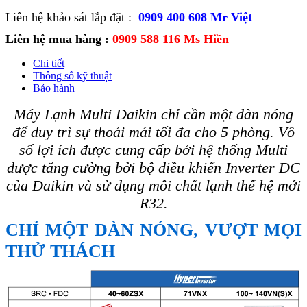
Liên hệ khảo sát lắp đặt :
0909 400 608 Mr Việt
Liên hệ mua hàng :
0909 588 116 Ms Hiền
Chi tiết
Thông số kỹ thuật
Bảo hành
Máy Lạnh Multi Daikin chỉ cần một dàn nóng
để duy trì sự thoải mái tối đa cho 5 phòng. Vô
số lợi ích được cung cấp bởi hệ thống Multi
được tăng cường bởi bộ điều khiển Inverter DC
của Daikin và sử dụng môi chất lạnh thế hệ mới
R32.
CHỈ MỘT DÀN NÓNG, VƯỢT MỌI
THỬ THÁCH