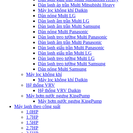
Dàn lạnh áp trần Multi Mitsubishi Heavy
Máy lọc không khí Daikin
Dàn nóng Multi LG
Dàn lạnh âm trần Multi LG
Dàn lạnh âm trần Multi Samsung
Dàn nóng Multi Panasonic
Dàn lạnh treo tường Multi Panasonic
Dàn lạnh âm trần Multi Panasonic
Dàn lạnh giấu trần Multi Panasonic
Dàn lạnh giấu trần Multi LG
Dàn lạnh treo tường Multi LG
Dàn lạnh treo tường Multi Samsung
Dàn nóng Multi Samsung
Máy lọc không khí
Máy lọc không khí Daikin
Hệ thống VRV
Hệ thống VRV Daikin
Máy bơm nước ngưng KingPump
Máy bơm nước ngưng KingPump
Máy lạnh theo công suất
1.0HP
1.7HP
1.5HP
2.7HP