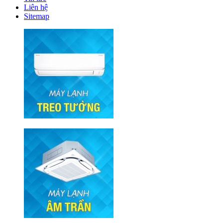
Liên hệ
Sitemap