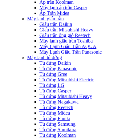
Áp trần Koolman
Máy lạnh áp trần Casper
Áp Trần Midea
Máy lạnh giấu trần
Giấu trần Daikin
Giấu trần Mitsubishi Heavy
Giấu trần ống gió Reetech
Máy lạnh giấu trần Toshiba
Máy Lạnh Giấu Trần AQUA
Máy Lạnh Giấu Trần Panasonic
Máy lạnh tủ đứng
Tủ đứng Daikin
Tủ đứng Panasonic
Tủ đứng Gree
Tủ đứng Mitsubishi Electric
Tủ đứng LG
Tủ đứng Casper
Tủ đứng Mitsubishi Heavy
Tủ đứng Nagakawa
Tủ đứng Reetech
Tủ đứng Midea
Tủ đứng Funiki
Tủ đứng Samsung
Tủ đứng Sumikura
Tủ đứng Koolman