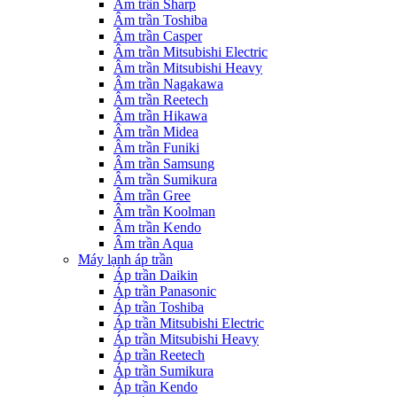
Âm trần Sharp
Âm trần Toshiba
Âm trần Casper
Âm trần Mitsubishi Electric
Âm trần Mitsubishi Heavy
Âm trần Nagakawa
Âm trần Reetech
Âm trần Hikawa
Âm trần Midea
Âm trần Funiki
Âm trần Samsung
Âm trần Sumikura
Âm trần Gree
Âm trần Koolman
Âm trần Kendo
Âm trần Aqua
Máy lạnh áp trần
Áp trần Daikin
Áp trần Panasonic
Áp trần Toshiba
Áp trần Mitsubishi Electric
Áp trần Mitsubishi Heavy
Áp trần Reetech
Áp trần Sumikura
Áp trần Kendo