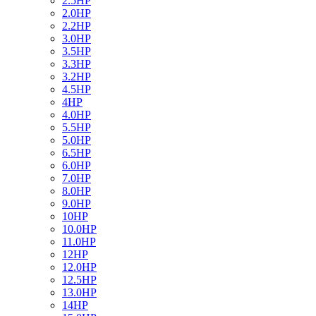
2.5HP
2.0HP
2.2HP
3.0HP
3.5HP
3.3HP
3.2HP
4.5HP
4HP
4.0HP
5.5HP
5.0HP
6.5HP
6.0HP
7.0HP
8.0HP
9.0HP
10HP
10.0HP
11.0HP
12HP
12.0HP
12.5HP
13.0HP
14HP