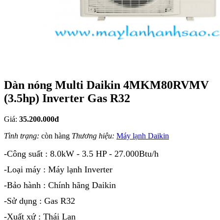
Dàn nóng Multi Daikin 4MKM80RVMV
(3.5hp) Inverter Gas R32
Giá:
35.200.000đ
Tình trạng:
còn hàng
Thương hiệu:
Máy lạnh Daikin
-Công suất : 8.0kW - 3.5 HP - 27.000Btu/h
-Loại máy : Máy lạnh Inverter
-Bảo hành : Chính hãng Daikin
-Sử dụng : Gas R32
-Xuất xứ : Thái Lan