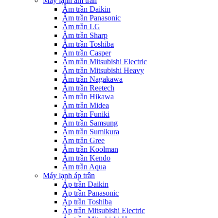
Máy lạnh âm trần
Âm trần Daikin
Âm trần Panasonic
Âm trần LG
Âm trần Sharp
Âm trần Toshiba
Âm trần Casper
Âm trần Mitsubishi Electric
Âm trần Mitsubishi Heavy
Âm trần Nagakawa
Âm trần Reetech
Âm trần Hikawa
Âm trần Midea
Âm trần Funiki
Âm trần Samsung
Âm trần Sumikura
Âm trần Gree
Âm trần Koolman
Âm trần Kendo
Âm trần Aqua
Máy lạnh áp trần
Áp trần Daikin
Áp trần Panasonic
Áp trần Toshiba
Áp trần Mitsubishi Electric