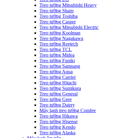
Treo tường Mitsubishi Heavy
Treo tường Sharp
Treo tường Toshiba
Treo tường Casper
Treo tường Mitsubishi Electric
Treo tường Koolman
Treo tường Nagakawa
Treo tường Reetech
Treo tường TCL
Treo tường Midea
Treo tường Funiki
Treo tường Samsung
Treo tường Aqua
Treo tường Carrier
Treo tường Hitachi
Treo tường Sumikura
Treo tường General
Treo tường Gree
Treo tường Dairry
Máy lạnh treo tường Comfee
Treo tường Hikawa
Treo tường Hisense
Treo tường Kendo
Treo tường Alaska