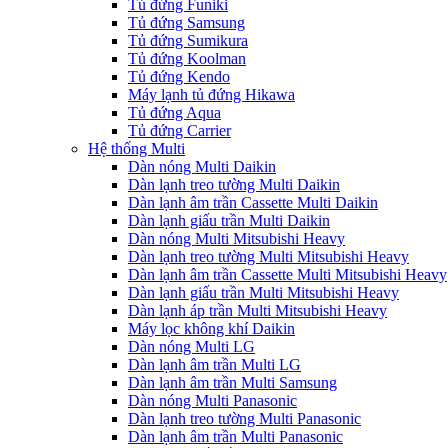
Tủ đứng Funiki
Tủ đứng Samsung
Tủ đứng Sumikura
Tủ đứng Koolman
Tủ đứng Kendo
Máy lạnh tủ đứng Hikawa
Tủ đứng Aqua
Tủ đứng Carrier
Hệ thống Multi
Dàn nóng Multi Daikin
Dàn lạnh treo tường Multi Daikin
Dàn lạnh âm trần Cassette Multi Daikin
Dàn lạnh giấu trần Multi Daikin
Dàn nóng Multi Mitsubishi Heavy
Dàn lạnh treo tường Multi Mitsubishi Heavy
Dàn lạnh âm trần Cassette Multi Mitsubishi Heavy
Dàn lạnh giấu trần Multi Mitsubishi Heavy
Dàn lạnh áp trần Multi Mitsubishi Heavy
Máy lọc không khí Daikin
Dàn nóng Multi LG
Dàn lạnh âm trần Multi LG
Dàn lạnh âm trần Multi Samsung
Dàn nóng Multi Panasonic
Dàn lạnh treo tường Multi Panasonic
Dàn lạnh âm trần Multi Panasonic