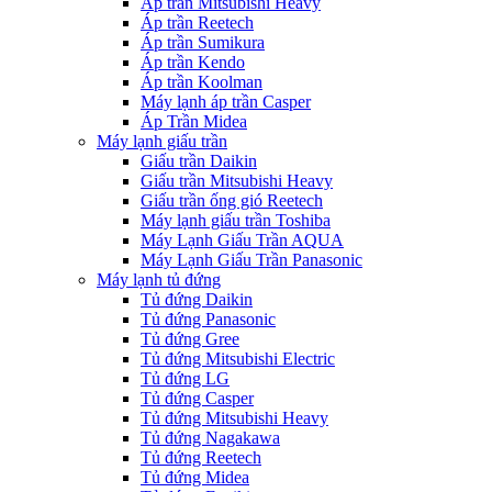
Áp trần Mitsubishi Heavy
Áp trần Reetech
Áp trần Sumikura
Áp trần Kendo
Áp trần Koolman
Máy lạnh áp trần Casper
Áp Trần Midea
Máy lạnh giấu trần
Giấu trần Daikin
Giấu trần Mitsubishi Heavy
Giấu trần ống gió Reetech
Máy lạnh giấu trần Toshiba
Máy Lạnh Giấu Trần AQUA
Máy Lạnh Giấu Trần Panasonic
Máy lạnh tủ đứng
Tủ đứng Daikin
Tủ đứng Panasonic
Tủ đứng Gree
Tủ đứng Mitsubishi Electric
Tủ đứng LG
Tủ đứng Casper
Tủ đứng Mitsubishi Heavy
Tủ đứng Nagakawa
Tủ đứng Reetech
Tủ đứng Midea