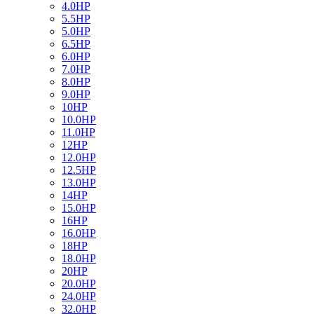
4.0HP
5.5HP
5.0HP
6.5HP
6.0HP
7.0HP
8.0HP
9.0HP
10HP
10.0HP
11.0HP
12HP
12.0HP
12.5HP
13.0HP
14HP
15.0HP
16HP
16.0HP
18HP
18.0HP
20HP
20.0HP
24.0HP
32.0HP