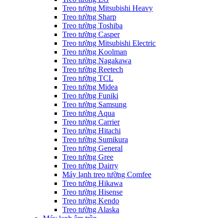
Treo tường Mitsubishi Heavy
Treo tường Sharp
Treo tường Toshiba
Treo tường Casper
Treo tường Mitsubishi Electric
Treo tường Koolman
Treo tường Nagakawa
Treo tường Reetech
Treo tường TCL
Treo tường Midea
Treo tường Funiki
Treo tường Samsung
Treo tường Aqua
Treo tường Carrier
Treo tường Hitachi
Treo tường Sumikura
Treo tường General
Treo tường Gree
Treo tường Dairry
Máy lạnh treo tường Comfee
Treo tường Hikawa
Treo tường Hisense
Treo tường Kendo
Treo tường Alaska