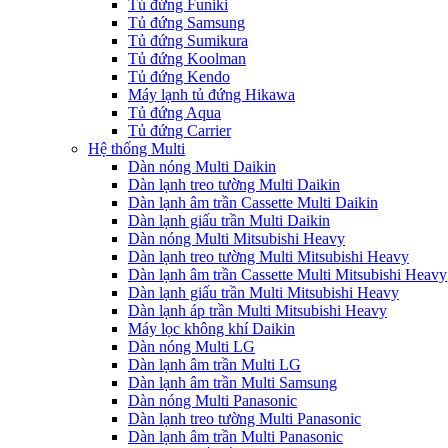
Tủ đứng Funiki
Tủ đứng Samsung
Tủ đứng Sumikura
Tủ đứng Koolman
Tủ đứng Kendo
Máy lạnh tủ đứng Hikawa
Tủ đứng Aqua
Tủ đứng Carrier
Hệ thống Multi
Dàn nóng Multi Daikin
Dàn lạnh treo tường Multi Daikin
Dàn lạnh âm trần Cassette Multi Daikin
Dàn lạnh giấu trần Multi Daikin
Dàn nóng Multi Mitsubishi Heavy
Dàn lạnh treo tường Multi Mitsubishi Heavy
Dàn lạnh âm trần Cassette Multi Mitsubishi Heavy
Dàn lạnh giấu trần Multi Mitsubishi Heavy
Dàn lạnh áp trần Multi Mitsubishi Heavy
Máy lọc không khí Daikin
Dàn nóng Multi LG
Dàn lạnh âm trần Multi LG
Dàn lạnh âm trần Multi Samsung
Dàn nóng Multi Panasonic
Dàn lạnh treo tường Multi Panasonic
Dàn lạnh âm trần Multi Panasonic