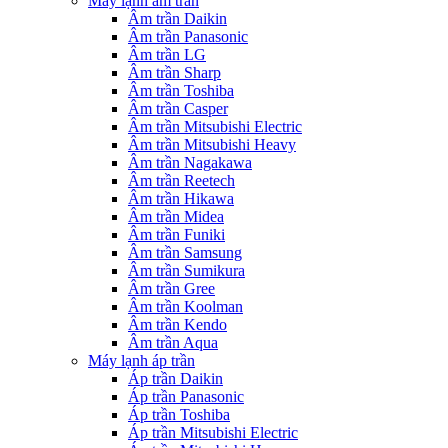
Máy lạnh âm trần
Âm trần Daikin
Âm trần Panasonic
Âm trần LG
Âm trần Sharp
Âm trần Toshiba
Âm trần Casper
Âm trần Mitsubishi Electric
Âm trần Mitsubishi Heavy
Âm trần Nagakawa
Âm trần Reetech
Âm trần Hikawa
Âm trần Midea
Âm trần Funiki
Âm trần Samsung
Âm trần Sumikura
Âm trần Gree
Âm trần Koolman
Âm trần Kendo
Âm trần Aqua
Máy lạnh áp trần
Áp trần Daikin
Áp trần Panasonic
Áp trần Toshiba
Áp trần Mitsubishi Electric