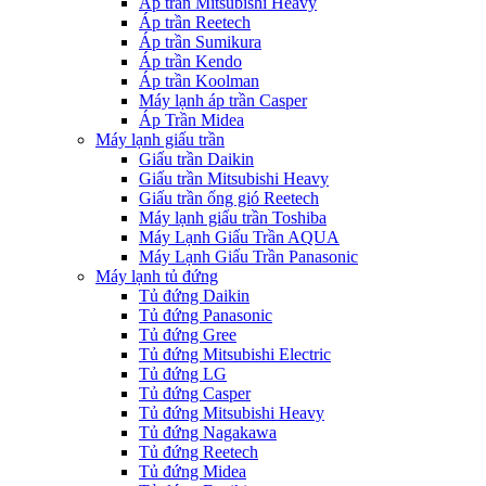
Áp trần Mitsubishi Heavy
Áp trần Reetech
Áp trần Sumikura
Áp trần Kendo
Áp trần Koolman
Máy lạnh áp trần Casper
Áp Trần Midea
Máy lạnh giấu trần
Giấu trần Daikin
Giấu trần Mitsubishi Heavy
Giấu trần ống gió Reetech
Máy lạnh giấu trần Toshiba
Máy Lạnh Giấu Trần AQUA
Máy Lạnh Giấu Trần Panasonic
Máy lạnh tủ đứng
Tủ đứng Daikin
Tủ đứng Panasonic
Tủ đứng Gree
Tủ đứng Mitsubishi Electric
Tủ đứng LG
Tủ đứng Casper
Tủ đứng Mitsubishi Heavy
Tủ đứng Nagakawa
Tủ đứng Reetech
Tủ đứng Midea