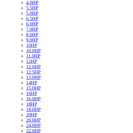
4.0HP
5.5HP
5.0HP
6.5HP
6.0HP
7.0HP
8.0HP
9.0HP
10HP
10.0HP
11.0HP
12HP
12.0HP
12.5HP
13.0HP
14HP
15.0HP
16HP
16.0HP
18HP
18.0HP
20HP
20.0HP
24.0HP
32.0HP